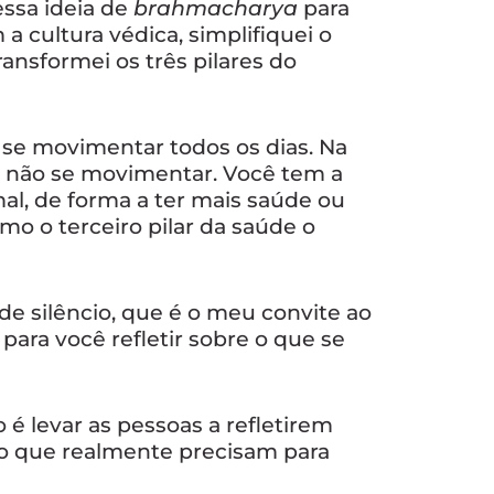
essa ideia de
brahmacharya
para
 cultura védica, simplifiquei o
ransformei os três pilares do
se movimentar todos os dias. Na
 não se movimentar. Você tem a
l, de forma a ter mais saúde ou
mo o terceiro pilar da saúde o
de silêncio, que é o meu convite ao
ara você refletir sobre o que se
 é levar as pessoas a refletirem
 o que realmente precisam para