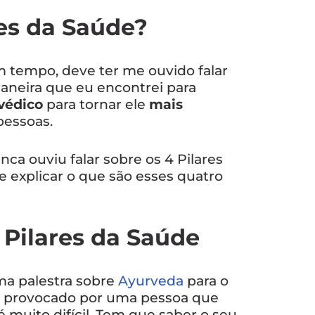
res da Saúde?
 tempo, deve ter me ouvido falar
maneira que eu encontrei para
védico
para tornar ele
mais
pessoas.
nca ouviu falar sobre os 4 Pilares
e explicar o que são esses quatro
Pilares da Saúde
uma palestra sobre
Ayurveda
para o
 fui provocado por uma pessoa que
 muito difícil. Tem que saber o seu