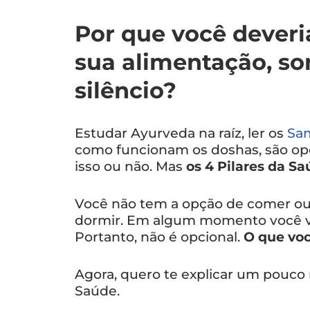
Por que você deveri
sua alimentação, s
silêncio?
Estudar Ayurveda na raíz, ler os
Sa
como funcionam os doshas, são op
isso ou não. Mas
os 4 Pilares da S
Você não tem a opção de comer ou
dormir. Em algum momento você vai
Portanto, não é opcional.
O que voc
Agora, quero te explicar um pouco 
Saúde.