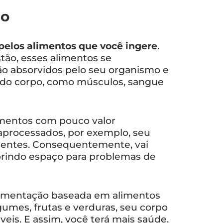
ão
elos alimentos que você ingere
.
stão, esses alimentos se
o absorvidos pelo seu organismo e
 do corpo, como músculos, sangue
imentos com pouco valor
raprocessados, por exemplo, seu
ientes. Consequentemente, vai
abrindo espaço para problemas de
alimentação baseada em alimentos
gumes, frutas e verduras, seu corpo
eis. E assim, você terá mais saúde.