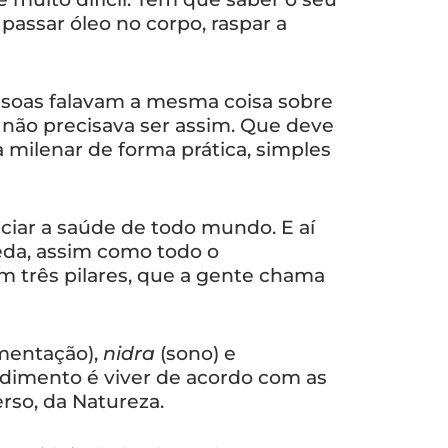
passar óleo no corpo, raspar a
ssoas falavam a mesma coisa sobre
 não precisava ser assim. Que deve
ia milenar de forma prática, simples
iar a saúde de todo mundo. E aí
eda, assim como todo o
 três pilares, que a gente chama
mentação),
nidra
(sono) e
dimento é viver de acordo com as
rso, da Natureza.