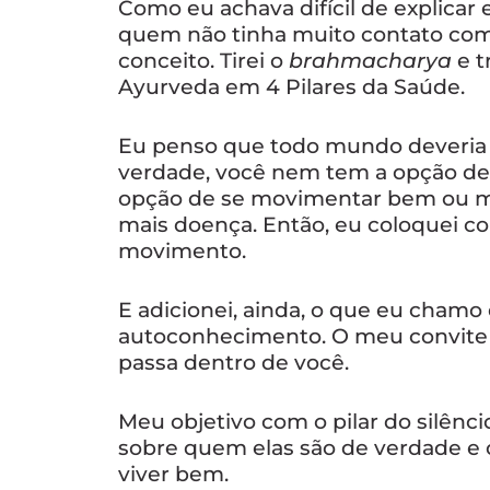
Como eu achava difícil de explicar 
quem não tinha muito contato com a
conceito. Tirei o
brahmacharya
e t
Ayurveda em 4 Pilares da Saúde.
Eu penso que todo mundo deveria 
verdade, você nem tem a opção de
opção de se movimentar bem ou ma
mais doença. Então, eu coloquei co
movimento.
E adicionei, ainda, o que eu chamo 
autoconhecimento. O meu convite p
passa dentro de você.
Meu objetivo com o pilar do silêncio
sobre quem elas são de verdade e
viver bem.