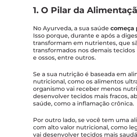
1. O Pilar da Alimentaç
No Ayurveda, a sua saúde
começa p
Isso porque, durante e após a dige
transformam em nutrientes, que sã
transformados nos demais tecidos
e ossos, entre outros.
Se a sua nutrição é baseada em al
nutricional, como os alimentos ult
organismo vai receber menos nutr
desenvolver tecidos mais fracos, 
saúde, como a inflamação crônica.
Por outro lado, se você tem uma 
com alto valor nutricional, como le
vai desenvolver tecidos mais saudáv