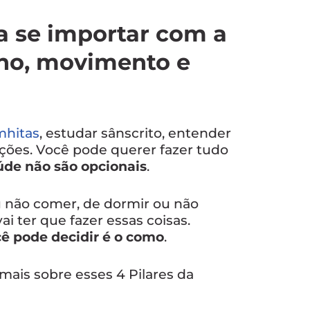
a se importar com a
ono, movimento e
mhitas
, estudar sânscrito, entender
ções. Você pode querer fazer tudo
aúde não são opcionais
.
 não comer, de dormir ou não
 ter que fazer essas coisas.
ê pode decidir é o como
.
mais sobre esses 4 Pilares da