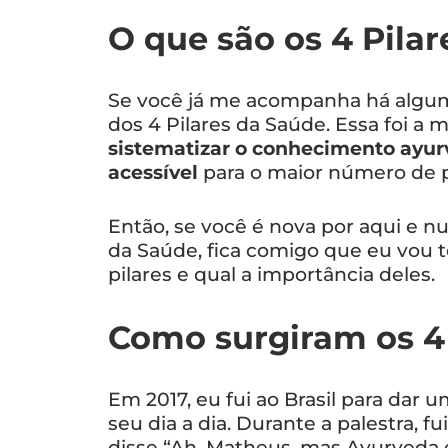
O que são os 4 Pila
Se você já me acompanha há algum
dos 4 Pilares da Saúde. Essa foi a 
sistematizar o conhecimento ayur
acessível
para o maior número de 
Então, se você é nova por aqui e nu
da Saúde, fica comigo que eu vou t
pilares e qual a importância deles.
Como surgiram os 4 
Em 2017, eu fui ao Brasil para dar 
seu dia a dia. Durante a palestra,
disse “Ah, Matheus, mas Ayurveda é