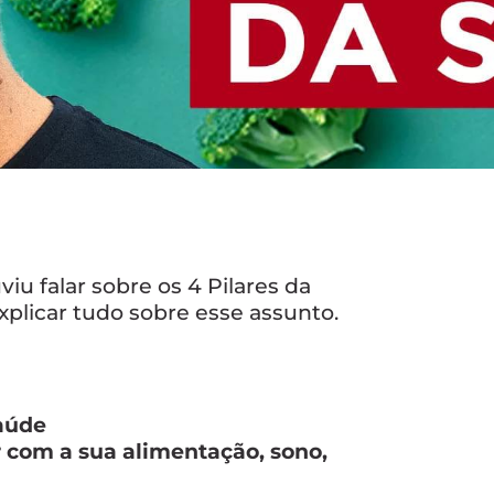
iu falar sobre os 4 Pilares da
xplicar tudo sobre esse assunto.
Saúde
r com a sua alimentação, sono,