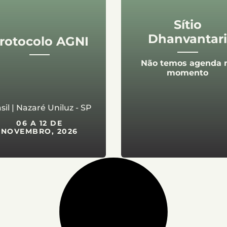
Sítio
Dhanvantar
rotocolo AGNI
Não temos agenda 
momento
sil | Nazaré Uniluz - SP
06 A 12 DE
NOVEMBRO, 2026