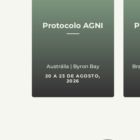
Protocolo AGNI
P
Austrália | Byron Bay
Bra
20 A 23 DE AGOSTO,
2026