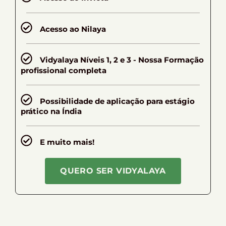
Acesso ao Nilaya
Vidyalaya Níveis 1, 2 e 3 - Nossa Formação
profissional completa
Possibilidade de aplicação para estágio
prático na Índia
E muito mais!
QUERO SER VIDYALAYA