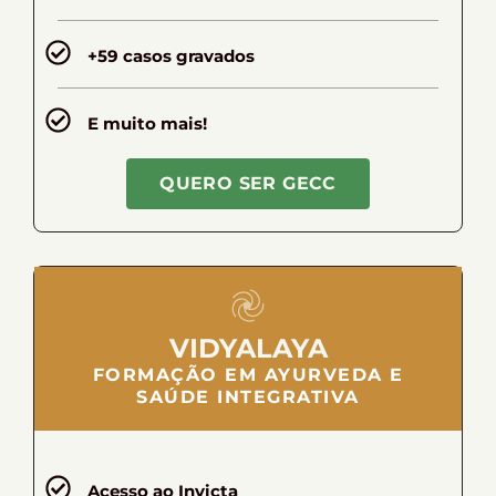
+59 casos gravados
E muito mais!
QUERO SER GECC
VIDYALAYA
FORMAÇÃO EM AYURVEDA E
SAÚDE INTEGRATIVA
Acesso ao Invicta