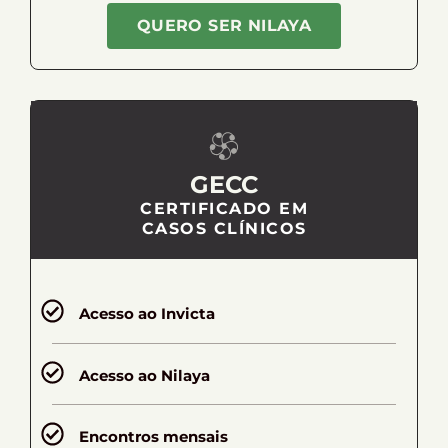
QUERO SER NILAYA
GECC
CERTIFICADO EM
CASOS CLÍNICOS
Acesso ao Invicta
Acesso ao Nilaya
Encontros mensais