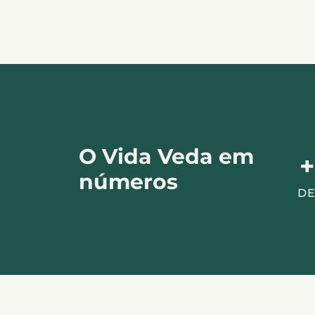
O Vida Veda em
+
números
DE