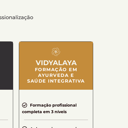
ssionalização
VIDYALAYA
FORMAÇÃO EM
AYURVEDA E
SAÚDE INTEGRATIVA
Formação profissional
completa em 3 níveis