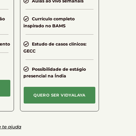
Aulas ao vivo semanais
ão
Currículo completo
inspirado no BAMS
mento
Estudo de casos clínicos:
GECC
Possibilidade de estágio
presencial na Índia
QUERO SER VIDYALAYA
 te ajuda