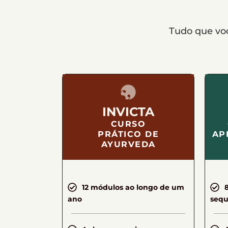
Tudo que voc
INVICTA
CURSO
PRÁTICO DE
AP
AYURVEDA
12 módulos ao longo de um
ano
sequ