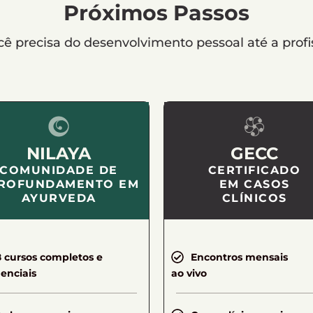
Próximos Passos
ê precisa do desenvolvimento pessoal até a profi
NILAYA
GECC
COMUNIDADE DE
CERTIFICADO
ROFUNDAMENTO EM
EM CASOS
AYURVEDA
CLÍNICOS
8 cursos completos e
Encontros mensais
enciais
ao vivo