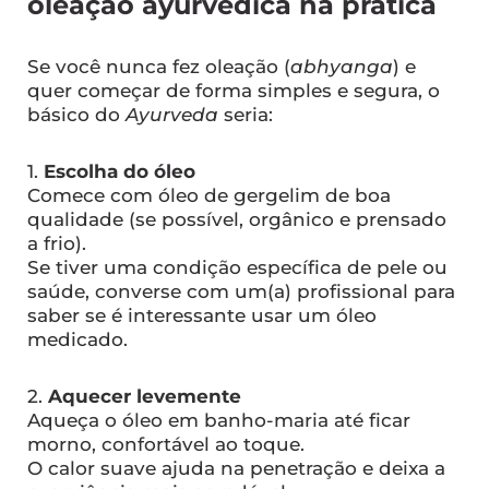
oleação ayurvédica na prática
Se você nunca fez oleação (
abhyanga
) e
quer começar de forma simples e segura, o
básico do
Ayurveda
seria:
1.
Escolha do óleo
Comece com óleo de gergelim de boa
qualidade (se possível, orgânico e prensado
a frio).
Se tiver uma condição específica de pele ou
saúde, converse com um(a) profissional para
saber se é interessante usar um óleo
medicado.
2.
Aquecer levemente
Aqueça o óleo em banho-maria até ficar
morno, confortável ao toque.
O calor suave ajuda na penetração e deixa a