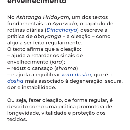
envelhecimento
No
Ashtanga Hridayam
, um dos textos
fundamentais do
Ayurveda
, o capítulo de
rotinas diárias (
Dinacharya
) descreve a
prática de
abhyanga
– a oleação – como
algo a ser feito regularmente.
O texto afirma que a oleação:
– ajuda a retardar os sinais de
envelhecimento (
jara
);
– reduz o cansaço (
shrama
)
– e ajuda a equilibrar
vata dosha
, que é o
dosha
mais associado à degeneração, secura,
dor e instabilidade.
Ou seja, fazer oleação, de forma regular, é
descrito como uma prática promotora de
longevidade, vitalidade e proteção dos
tecidos.