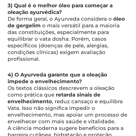
3) Qual é o melhor óleo para começar a
oleação ayurvédica?
De forma geral, o Ayurveda considera o
óleo
de gergelim
o mais versátil para a maioria
das constituições, especialmente para
equilibrar o vata dosha. Porém, casos
específicos (doenças de pele, alergias,
condições clínicas) exigem avaliação
profissional.
4) O Ayurveda garante que a oleação
impede o envelhecimento?
Os textos clássicos descrevem a oleação
como prática que
retarda sinais de
envelhecimento
, reduz cansaço e equilibra
Vata. Isso não significa impedir o
envelhecimento, mas apoiar um processo de
envelhecer com mais saúde e vitalidade.
A ciência moderna sugere benefícios para a
barreira cutânea, hidratação e proteção