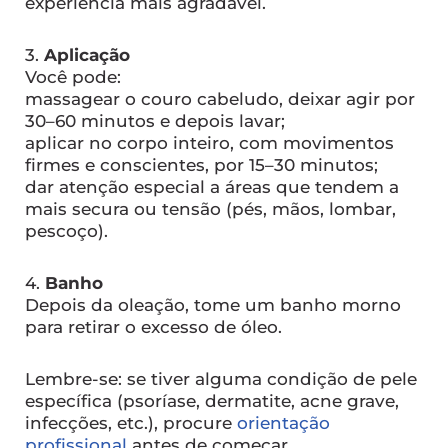
experiência mais agradável.
3.
Aplicação
Você pode:
massagear o couro cabeludo, deixar agir por
30–60 minutos e depois lavar;
aplicar no corpo inteiro, com movimentos
firmes e conscientes, por 15–30 minutos;
dar atenção especial a áreas que tendem a
mais secura ou tensão (pés, mãos, lombar,
pescoço).
4.
Banho
Depois da oleação, tome um banho morno
para retirar o excesso de óleo.
Lembre-se: se tiver alguma condição de pele
específica (psoríase, dermatite, acne grave,
infecções, etc.), procure
orientação
profissional
antes de começar.