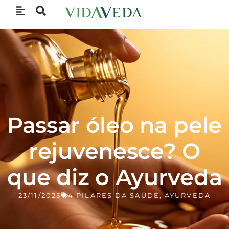
Passar óleo na pele
rejuvenesce? O
que diz o Ayurveda
23/11/2025
4 PILARES DA SAÚDE
,
AYURVEDA