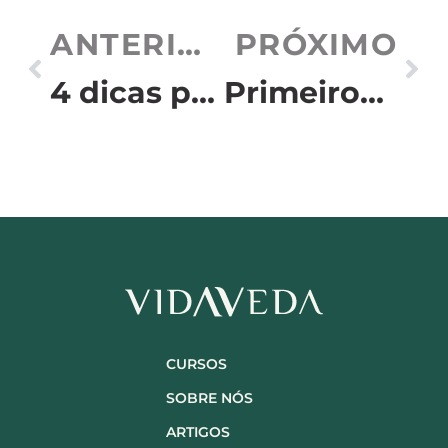
ANTERIOR
PRÓXIMO
4 dicas para ter mais energia
Primeiros passos no Ayurveda: como começar com consciência
CURSOS
SOBRE NÓS
ARTIGOS