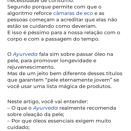
necessidade de consumo.
Segundo porque permite com que o
algoritmo reforce
câmaras de eco
e as
pessoas começam a acreditar que elas não
estão se cuidando como deveriam.
E isso é péssimo para a nossa relação com o
corpo e com a passagem do tempo.
O
Ayurveda
fala sim sobre passar óleo na
pele, para promover longevidade e
rejuvenescimento.
Mas de um jeito bem diferente desses títulos
que garantem “pele eternamente jovem” se
você usar uma lista mágica de produtos.
Neste artigo, você vai entender:
– O que o
Ayurveda
realmente recomenda
sobre oleação da pele;
– Por que óleos essenciais exigem muito
cuidado;