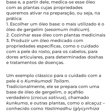
base e, a partir dele, medica-se esse óleo
com as plantas cujas propriedades
queremos ativar na preparação, ou seja, na
prática:
1. Escolher um óleo base: o mais utilizado é o
óleo de gergelim (
sesamum indicum
).
2. Cozinhar esse óleo com plantas medicinais
3. Produzir um óleo medicado com
propriedades específicas, como o cuidado
com a pele do rosto, para os cabelos, para
dores articulares, para determinadas doshas
e tratamentos de doenças.
Um exemplo clássico para o cuidado com a
pele é o
Kumkumadi Tailam
.
Tradicionalmente, ele se prepara com uma
base de óleo de gergelim, o açafrão
verdadeiro (
crocus sativus
), chamado
kunkuma
, e outras plantas, como o alcaçuz –
conhecido como
Yastimadhu
(
glycyrrhiza