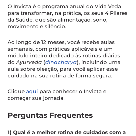
O Invicta é o programa anual do Vida Veda
para transformar, na prática, os seus 4 Pilares
da Saúde, que são alimentação, sono,
movimento e silêncio.
Ao longo de 12 meses, você recebe aulas
semanais, com práticas aplicáveis e um
módulo inteiro dedicado às rotinas diárias
do
Ayurveda
(
dinacharya
), incluindo uma
aula sobre oleação, para você aplicar esse
cuidado na sua rotina de forma segura.
Clique
aqui
para conhecer o Invicta e
começar sua jornada.
Perguntas Frequentes
1) Qual é a melhor rotina de cuidados com a