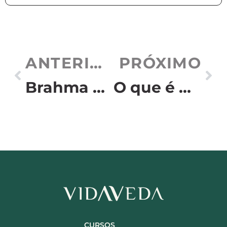
ANTERIOR
PRÓXIMO
Brahma Muhurta: o impacto deste período divino na nossa saúde
O que é Ahara Vijñana?
CURSOS