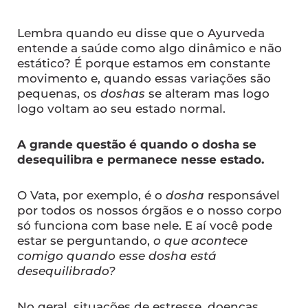
Lembra quando eu disse que o Ayurveda
entende a saúde como algo dinâmico e não
estático? É porque estamos em constante
movimento e, quando essas variações são
pequenas, os
doshas
se alteram mas logo
logo voltam ao seu estado normal.
A grande questão é quando o dosha se
desequilibra e permanece nesse estado.
O Vata, por exemplo, é o
dosha
responsável
por todos os nossos órgãos e o nosso corpo
só funciona com base nele. E aí você pode
estar se perguntando,
o que acontece
comigo quando esse dosha está
desequilibrado?
No geral, situações de estresse, doenças,