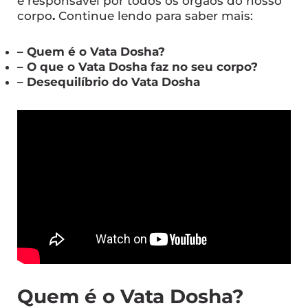
é responsável por todos os órgãos do nosso
corpo
.
Continue lendo para saber mais:
– Quem é o Vata Dosha?
– O que o Vata Dosha faz no seu corpo?
– Desequilíbrio do Vata Dosha
Quem é o Vata Dosha?