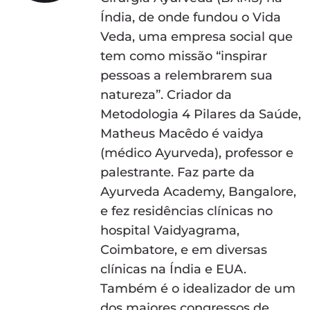
Índia, de onde fundou o Vida
Veda, uma empresa social que
tem como missão “inspirar
pessoas a relembrarem sua
natureza”. Criador da
Metodologia 4 Pilares da Saúde,
Matheus Macêdo é vaidya
(médico Ayurveda), professor e
palestrante. Faz parte da
Ayurveda Academy, Bangalore,
e fez residências clínicas no
hospital Vaidyagrama,
Coimbatore, e em diversas
clínicas na Índia e EUA.
Também é o idealizador de um
dos maiores congressos de