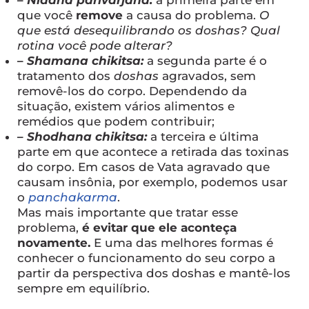
–
Nidana parivarjana:
a primeira parte em
que você
remove
a causa do problema.
O
que está desequilibrando os doshas? Qual
rotina você pode alterar?
–
Shamana chikitsa:
a segunda parte é o
tratamento dos
doshas
agravados, sem
removê-los do corpo. Dependendo da
situação, existem vários alimentos e
remédios que podem contribuir;
–
Shodhana chikitsa:
a terceira e última
parte em que acontece a retirada das toxinas
do corpo. Em casos de Vata agravado que
causam insônia, por exemplo, podemos usar
o
panchakarma
.
Mas mais importante que tratar esse
problema,
é evitar que ele aconteça
novamente.
E uma das melhores formas é
conhecer o funcionamento do seu corpo a
partir da perspectiva dos doshas e mantê-los
sempre em equilíbrio.