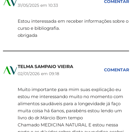
COMENTAR
31/05/2025 em 10:33
Estou interessada em receber informações sobre o
curso e bibliografia.
obrigada
TELMA SAMPAIO VIEIRA
COMENTAR
02/01/2026 em 09:18
Muito importante para mim suas explicação eu
estou me interessando muito no momento com
alimentos saudáveis para a longevidade já faço
muita coisa há 6anos, parabéns estou lendo um
livro do dr.Márcio Bom tempo
Chamado MEDICINA NATURAL E estou nessa
parte e as dúvidas sobre dieta ayurvédica acabei