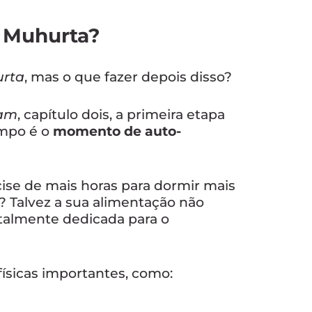
 Muhurta?
rta
, mas o que fazer depois disso?
yam
, capítulo dois, a primeira etapa
empo é o
momento de auto-
ise de mais horas para dormir mais
 Talvez a sua alimentação não
otalmente dedicada para o
físicas importantes, como: