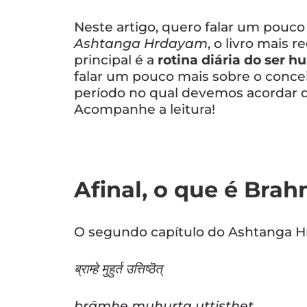
Neste artigo, quero falar um pouco
Ashtanga Hrdayam
, o livro mais 
principal é a
rotina diária do ser 
falar um pouco mais sobre o conce
período no qual devemos acordar 
Acompanhe a leitura!
Afinal, o que é Bra
O segundo capítulo do Ashtanga H
ब्राम्हे मुहुर्त उत्तिष्ठॆत्
brāmhe muhurta uttiṣṭhet