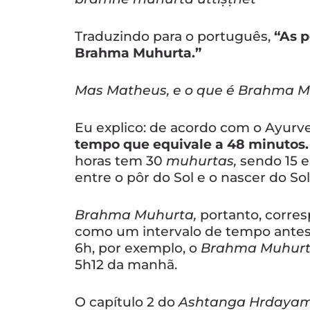
Traduzindo para o português,
“As 
Brahma Muhurta.”
Mas Matheus, e o que é Brahma 
Eu explico: de acordo com o Ayurv
tempo que equivale a 48 minutos
horas tem 30
muhurtas,
sendo 15 e
entre o pôr do Sol e o nascer do Sol
Brahma Muhurta,
portanto, corre
como um intervalo de tempo antes d
6h, por exemplo, o
Brahma Muhur
5h12 da manhã.
O capítulo 2 do
Ashtanga Hrdaya