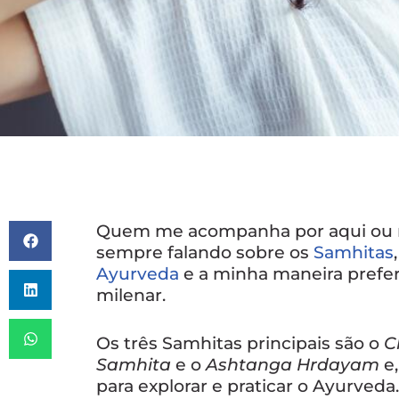
Quem me acompanha por aqui ou na
sempre falando sobre os
Samhitas
Ayurveda
e a minha maneira prefer
milenar.
Os três Samhitas principais são o
C
Samhita
e o
Ashtanga Hrdayam
e,
para explorar e praticar o Ayurveda.