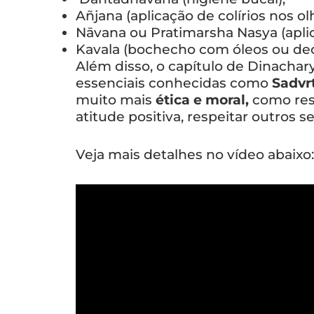
Añjana (aplicação de colírios nos ol
Nāvana ou Pratimarsha Nasya (aplic
Kavala (bochecho com óleos ou dec
Além disso, o capítulo de Dinacha
essenciais conhecidas como
Sadvr
muito mais
ética e moral,
como res
atitude positiva, respeitar outros se
Veja mais detalhes no vídeo abaixo: