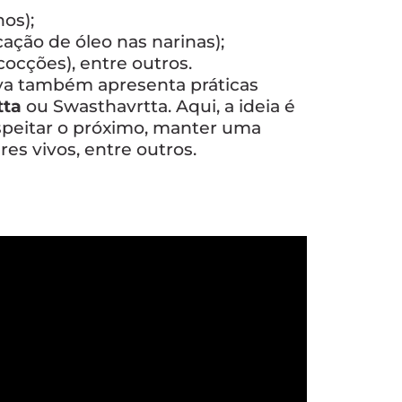
hos);
ação de óleo nas narinas);
ocções), entre outros.
rya também apresenta práticas
tta
ou Swasthavrtta. Aqui, a ideia é
peitar o próximo, manter uma
res vivos, entre outros.