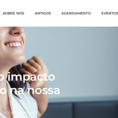
SOBRE NÓS
ARTIGOS
AGENDAMENTO
EVENTO
o impacto
no na nossa
 DO AYURVEDA