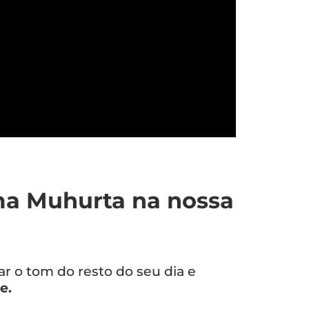
a Muhurta na nossa
ar o tom do resto do seu dia e
e.