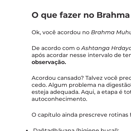
O que fazer no Brahma
Ok, você acordou no
Brahma Muhu
De acordo com o
Ashtanga Hrda
após acordar nesse intervalo de t
observação.
Acordou cansado? Talvez você prec
cedo. Algum problema na digestão?
esteja adequada. Aqui, a etapa é t
autoconhecimento.
O capítulo ainda prescreve rotinas 
Dañtadhāvana (higiene bucal);