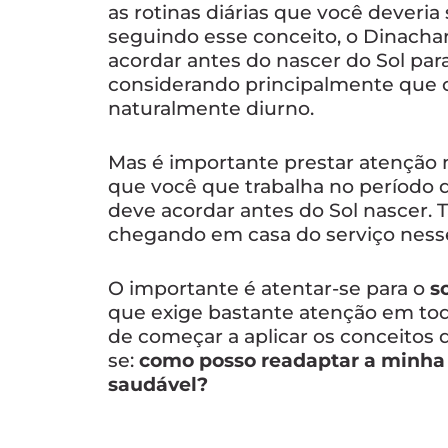
as rotinas diárias que você deveria 
seguindo esse conceito,
o Dinacha
acordar antes do nascer do Sol pa
considerando principalmente que 
naturalmente diurno.
Mas é importante prestar atenção n
que você que trabalha no período 
deve acordar antes do Sol nascer. 
chegando em casa do serviço nesse
O importante é atentar-se para o
s
que exige bastante atenção em todas
de começar a aplicar os conceitos
se:
como posso readaptar a minha 
saudável?