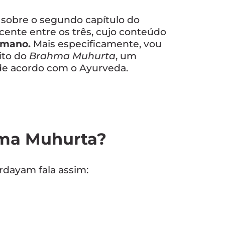
 sobre o segundo capítulo do
recente entre os três, cujo conteúdo
humano.
Mais especificamente, vou
ito do
Brahma Muhurta
, um
de acordo com o Ayurveda.
hma Muhurta?
rdayam fala assim: