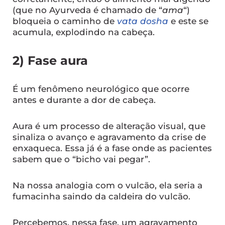
(que no Ayurveda é chamado de “
ama
“)
bloqueia o caminho de
vata dosha
e este se
acumula, explodindo na cabeça.
2) Fase aura
É um fenômeno neurológico que ocorre
antes e durante a dor de cabeça.
Aura é um processo de alteração visual, que
sinaliza o avanço e agravamento da crise de
enxaqueca. Essa já é a fase onde as pacientes
sabem que o “bicho vai pegar”.
Na nossa analogia com o vulcão, ela seria a
fumacinha saindo da caldeira do vulcão.
Percebemos, nessa fase, um agravamento