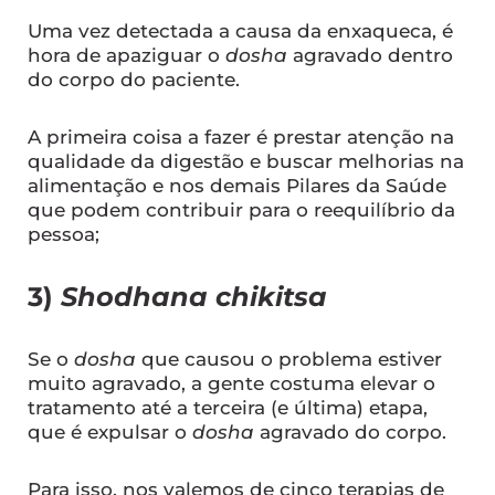
Uma vez detectada a causa da enxaqueca, é
hora de apaziguar o
dosha
agravado dentro
do corpo do paciente.
A primeira coisa a fazer é prestar atenção na
qualidade da digestão e buscar melhorias na
alimentação e nos demais Pilares da Saúde
que podem contribuir para o reequilíbrio da
pessoa;
3)
Shodhana chikitsa
Se o
dosha
que causou o problema estiver
muito agravado, a gente costuma elevar o
tratamento até a terceira (e última) etapa,
que é expulsar o
dosha
agravado do corpo.
Para isso, nos valemos de cinco terapias de