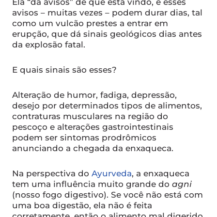
Ela “dá avisos” de que está vindo, e esses
avisos – muitas vezes – podem durar dias, tal
como um vulcão prestes a entrar em
erupção, que dá sinais geológicos dias antes
da explosão fatal.
E quais sinais são esses?
Alteração de humor, fadiga, depressão,
desejo por determinados tipos de alimentos,
contraturas musculares na região do
pescoço e alterações gastrointestinais
podem ser sintomas prodrômicos
anunciando a chegada da enxaqueca.
Na perspectiva do
Ayurveda
, a enxaqueca
tem uma influência muito grande do
agni
(nosso fogo digestivo). Se você não está com
uma boa digestão, ela não é feita
corretamente, então o alimento mal digerido