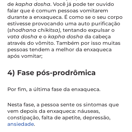
de
kapha dosha
. Você já pode ter ouvido
falar que é comum pessoas vomitarem
durante a enxaqueca. É como se o seu corpo
estivesse provocando uma auto purificação
(
shodhana chikitsa)
, tentando expulsar o
vata dosha
e o
kapha dosha
da cabeça
através do vômito. Também por isso muitas
pessoas tendem a melhor da enxaqueca
após vomitar;
4) Fase pós-prodrômica
Por fim, a última fase da enxaqueca.
Nesta fase, a pessoa sente os sintomas que
vem depois da enxaqueca: náuseas,
constipação, falta de apetite, depressão,
ansiedade
.