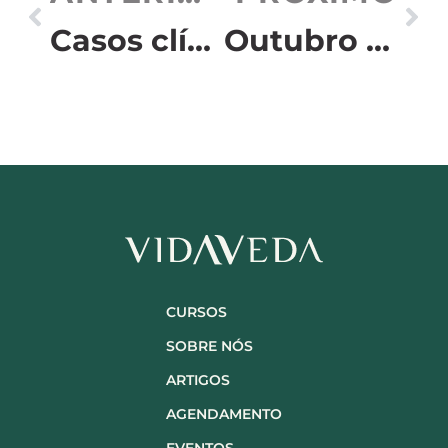
Casos clínicos no Ayurveda
Outubro Rosa e os 4 Pilares da Saúde
CURSOS
SOBRE NÓS
ARTIGOS
AGENDAMENTO