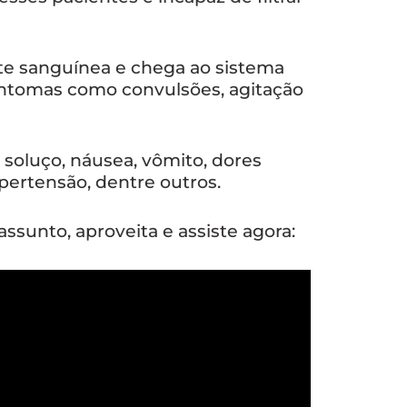
nte sanguínea e chega ao sistema
sintomas como convulsões, agitação
soluço, náusea, vômito, dores
ipertensão, dentre outros.
assunto, aproveita e assiste agora: