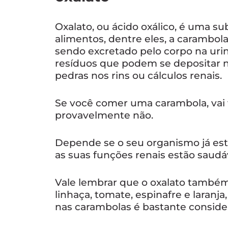
Oxalato, ou ácido oxálico, é uma s
alimentos, dentre eles, a carambol
sendo excretado pelo corpo na urin
resíduos que podem se depositar n
pedras nos rins ou cálculos renais.
Se você comer uma carambola, vai 
provavelmente não.
Depende se o seu organismo já est
as suas funções renais estão saudá
Vale lembrar que o oxalato também
linhaça, tomate, espinafre e laranj
nas carambolas é bastante consider