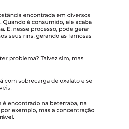
ubstância encontrada em diversos
a. Quando é consumido, ele acaba
a. E, nesse processo, pode gerar
os seus rins, gerando as famosas
ter problema? Talvez sim, mas
á com sobrecarga de oxalato e se
veis.
 é encontrado na beterraba, na
a, por exemplo, mas a concentração
ável.