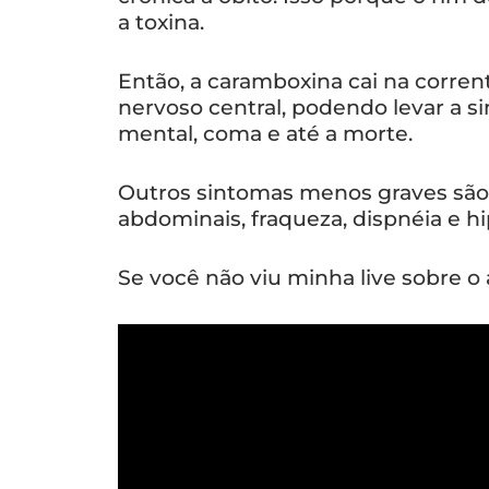
a toxina.
Então, a caramboxina cai na corre
nervoso central, podendo levar a 
mental, coma e até a morte.
Outros sintomas menos graves são 
abdominais, fraqueza, dispnéia e h
Se você não viu minha live sobre o 