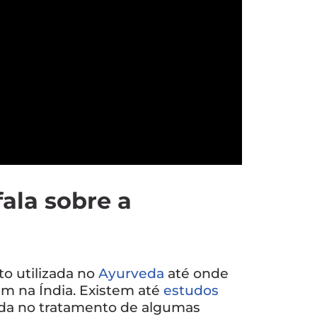
ala sobre a
o utilizada no
Ayurveda
até onde
um na Índia. Existem até
estudos
da no tratamento de algumas