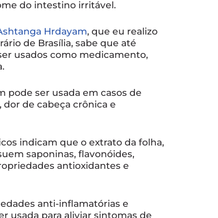
e do intestino irritável.
Ashtanga Hrdayam
, que eu realizo
ário de Brasília, sabe que até
ser usados como medicamento,
.
m pode ser usada em casos de
, dor de cabeça crônica e
cos indicam que o extrato da folha,
ssuem saponinas, flavonóides,
ropriedades antioxidantes e
edades anti-inflamatórias e
r usada para aliviar sintomas de