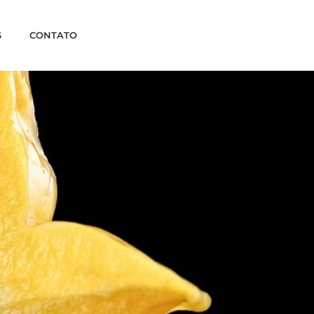
S
CONTATO