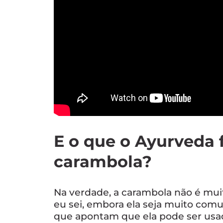
E o que o Ayurveda f
carambola?
Na verdade, a carambola não é muit
eu sei, embora ela seja muito com
que apontam que ela pode ser usa