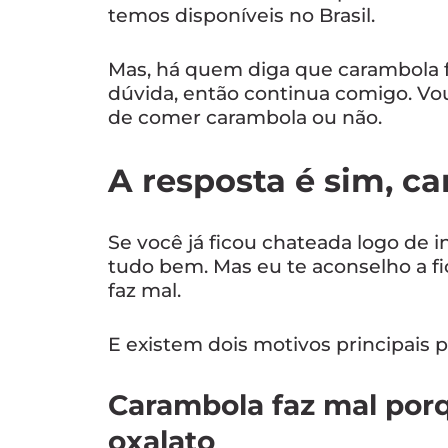
temos disponíveis no Brasil.
Mas, há quem diga que carambola fa
dúvida, então continua comigo. Vo
de comer carambola ou não.
A resposta é sim, c
Se você já ficou chateada logo de in
tudo bem. Mas eu te aconselho a f
faz mal.
E existem dois motivos principais pa
Carambola faz mal por
oxalato