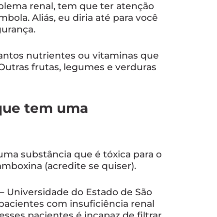
blema renal, tem que ter atenção
la. Aliás, eu diria até para você
gurança.
antos nutrientes ou vitaminas que
 Outras frutas, legumes e verduras
rque tem uma
ma substância que é tóxica para o
mboxina (acredite se quiser).
– Universidade do Estado de São
 pacientes com insuficiência renal
esses pacientes é incapaz de filtrar