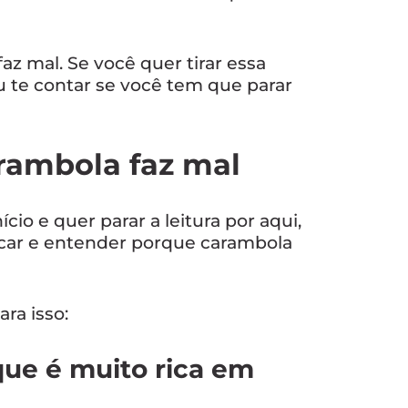
z mal. Se você quer tirar essa
u te contar se você tem que parar
arambola faz mal
ício e quer parar a leitura por aqui,
icar e entender porque carambola
ra isso:
que é muito rica em