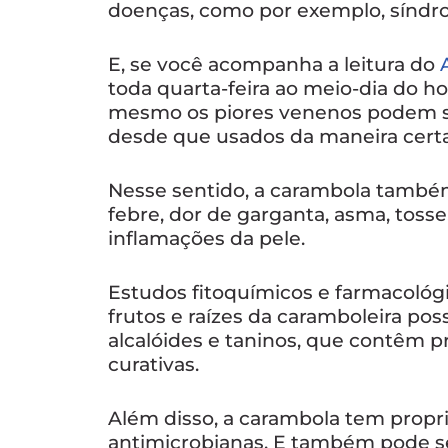
doenças, como por exemplo, síndrom
E, se você acompanha a leitura do
toda quarta-feira ao meio-dia do hor
mesmo os piores venenos podem 
desde que usados da maneira certa
Nesse sentido, a carambola també
febre, dor de garganta, asma, tosse
inflamações da pele.
Estudos fitoquímicos e farmacológi
frutos e raízes da caramboleira po
alcalóides e taninos, que contêm p
curativas.
Além disso, a carambola tem propri
antimicrobianas. E também pode se