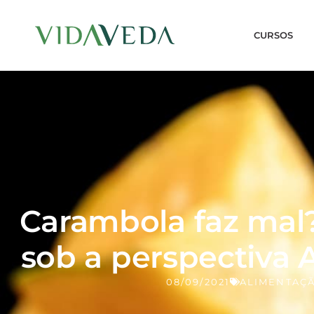
CURSOS
Carambola faz mal
sob a perspectiva 
08/09/2021
ALIMENTAÇ