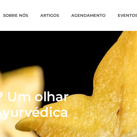
SOBRE NÓS
ARTIGOS
AGENDAMENTO
EVENTO
? Um olhar
Ayurvédica
ÃO