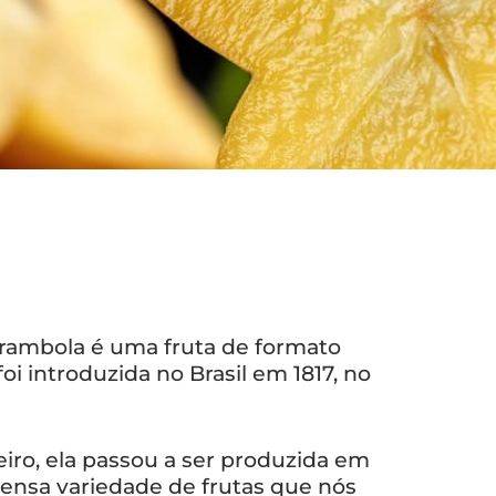
carambola é uma fruta de formato
i introduzida no Brasil em 1817, no
eiro, ela passou a ser produzida em
imensa variedade de frutas que nós