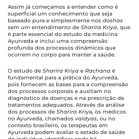
Assim já começamos a entender como é
superficial um conhecimento que seja
baseado pura e simplesmente nos
doshas
sem um entendimento de
Sharira Kriya
, que
é parte essencial do estudo da medicina
Ayurveda e inclui uma compreensão
profunda dos processos dinâmicos que
ocorrem no corpo para manter a saúde.
O estudo de
Sharira Kriya
e
Rachana
é
fundamental para a prática do Ayurveda,
pois fornecem as bases para a compreensão
dos processos corporais e auxiliam no
diagnóstico de doenças e na prescrição de
tratamentos adequados. Através da análise
dos processos de
Sharira Kriy
a, os médicos
no Ayurveda, chamados
vaidyas
, ou no
contexto brasileiro, os terapeutas em
Ayurveda podem avaliar o estado de saúde
do indivíduo, identificar onde há