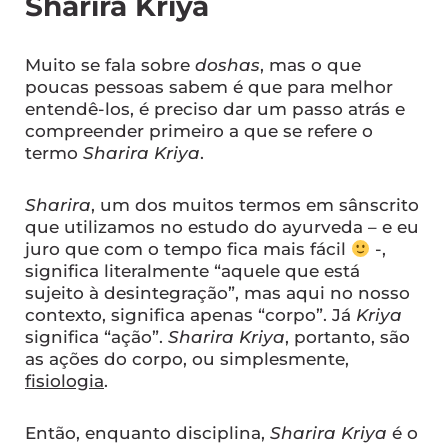
Sharira Kriya
Muito se fala sobre
doshas
, mas o que
poucas pessoas sabem é que para melhor
entendê-los, é preciso dar um passo atrás e
compreender primeiro a que se refere o
termo
Sharira Kriya
.
Sharira
, um dos muitos termos em sânscrito
que utilizamos no estudo do ayurveda – e eu
juro que com o tempo fica mais fácil
-,
significa literalmente “aquele que está
sujeito à desintegração”, mas aqui no nosso
contexto, significa apenas “corpo”. Já
Kriya
significa “ação”.
Sharira Kriya
, portanto, são
as ações do corpo, ou simplesmente,
fisiologia
.
Então, enquanto disciplina,
Sharira Kriya
é o