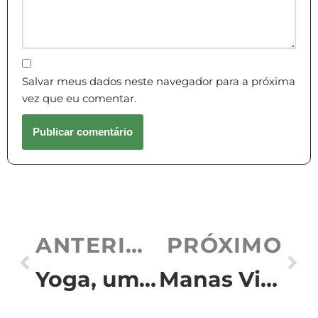
Salvar meus dados neste navegador para a próxima
vez que eu comentar.
ANTERIOR
PRÓXIMO
Yoga, uma filosofia de vida
Manas Vijnana, o conhecimento sobre a mente no Ayurveda