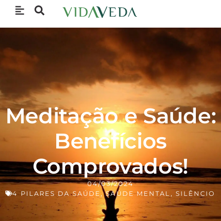
Meditação e Saúde:
Benefícios
Comprovados!
04/03/2024
4 PILARES DA SAÚDE
,
SAÚDE MENTAL
,
SILÊNCIO