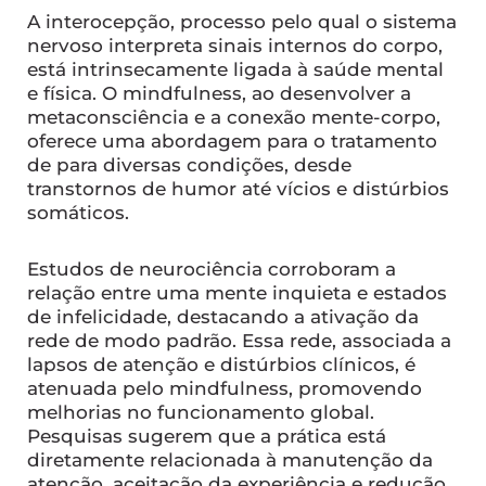
A interocepção, processo pelo qual o sistema
nervoso interpreta sinais internos do corpo,
está intrinsecamente ligada à saúde mental
e física. O mindfulness, ao desenvolver a
metaconsciência e a conexão mente-corpo,
oferece uma abordagem para o tratamento
de para diversas condições, desde
transtornos de humor até vícios e distúrbios
somáticos.
Estudos de neurociência corroboram a
relação entre uma mente inquieta e estados
de infelicidade, destacando a ativação da
rede de modo padrão. Essa rede, associada a
lapsos de atenção e distúrbios clínicos, é
atenuada pelo mindfulness, promovendo
melhorias no funcionamento global.
Pesquisas sugerem que a prática está
diretamente relacionada à manutenção da
atenção, aceitação da experiência e redução