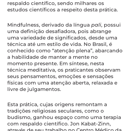
respaldo científico, sendo milhares os
estudos científicos a respeito desta prática.
Mindfulness, derivado da língua
pali
, possui
uma definição desafiadora, pois abrange
uma variedade de significados, desde uma
técnica até um estilo de vida. No Brasil, é
conhecido como “atenção plena”, abarcando
a habilidade de manter a mente no
momento presente. Em síntese, nesta
técnica meditativa, os praticantes observam
seus pensamentos, emoções e sensações
físicas com uma atenção aberta, relaxada e
livre de julgamentos.
Esta prática, cujas origens remontam a
tradições religiosas seculares, como o
budismo, ganhou espaço como uma terapia
com respaldo científico. Jon Kabat-Zinn,
através de seu trabalho no Centro Médico da