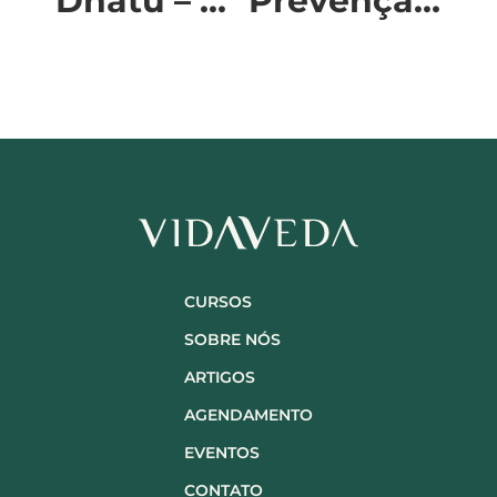
Dhātu – Os 7 tecidos corporais no Ayurveda
​​Prevenção do câncer: como ter uma vida saudável
CURSOS
SOBRE NÓS
ARTIGOS
AGENDAMENTO
EVENTOS
CONTATO