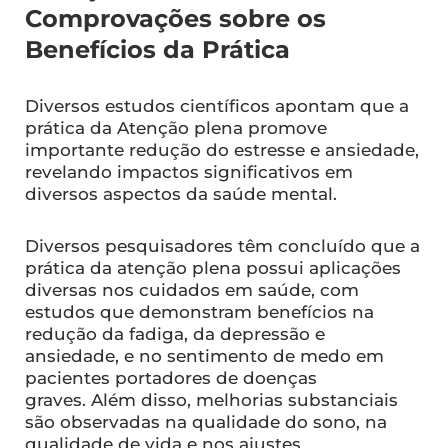
Comprovações sobre os
Benefícios da Prática
Diversos estudos científicos apontam que a
prática da Atenção plena promove
importante redução do estresse e ansiedade,
revelando impactos significativos em
diversos aspectos da saúde mental.
Diversos pesquisadores têm concluído que a
prática da atenção plena possui aplicações
diversas nos cuidados em saúde, com
estudos que demonstram benefícios na
redução da fadiga, da depressão e
ansiedade, e no sentimento de medo em
pacientes portadores de doenças
graves. Além disso, melhorias substanciais
são observadas na qualidade do sono, na
qualidade de vida e nos ajustes