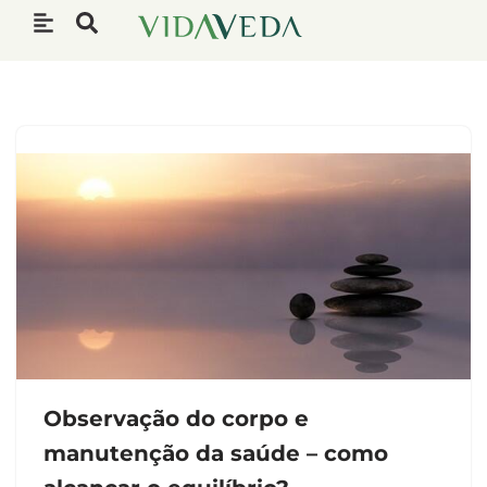
Pular
para
o
conteúdo
Observação do corpo e
manutenção da saúde – como