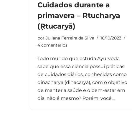
Cuidados durante a
primavera – Rtucharya
(Ṛtucaryā)
por
Juliana Ferreira da Silva
16/10/2023
4 comentários
Todo mundo que estuda Ayurveda
sabe que essa ciência possui práticas
de cuidados diários, conhecidas como
dinacharya (dinacaryā), com o objetivo
de manter a saúde e o bem-estar em
dia, não é mesmo? Porém, você…