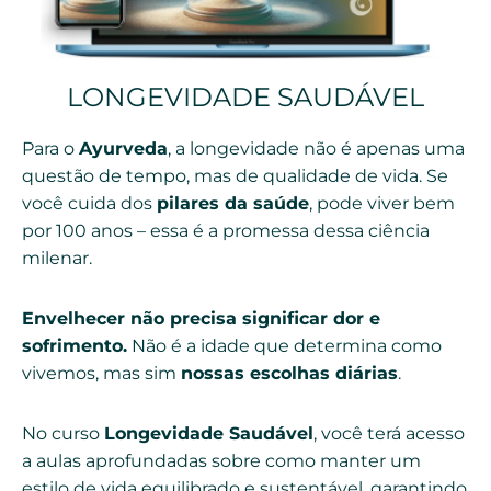
LONGEVIDADE SAUDÁVEL
Para o
Ayurveda
, a longevidade não é apenas uma
questão de tempo, mas de qualidade de vida. Se
você cuida dos
pilares da saúde
, pode viver bem
por 100 anos – essa é a promessa dessa ciência
milenar.
Envelhecer não precisa significar dor e
sofrimento.
Não é a idade que determina como
vivemos, mas sim
nossas escolhas diárias
.
No curso
Longevidade Saudável
, você terá acesso
a aulas aprofundadas sobre como manter um
estilo de vida equilibrado e sustentável, garantindo