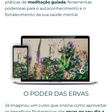
práticas de
meditação guiada
, ferramentas
poderosas para o autoconhecimento e o
fortalecimento da sua saúde mental.
O PODER DAS ERVAS
Já imaginou um curso que ensina como aproveitar
os benefícios fitoterápicos das
ervas no seu dia a