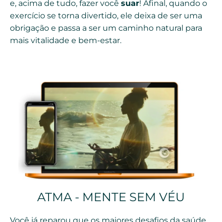
e, acima de tudo, fazer você
suar
! Afinal, quando o
exercício se torna divertido, ele deixa de ser uma
obrigação e passa a ser um caminho natural para
mais vitalidade e bem-estar.
ATMA - MENTE SEM VÉU
Você já reparou que os maiores desafios da saúde