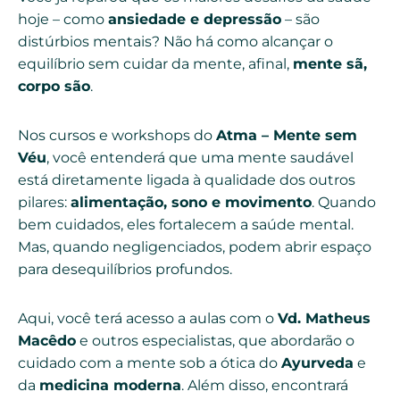
hoje – como
ansiedade e depressão
– são
distúrbios mentais? Não há como alcançar o
equilíbrio sem cuidar da mente, afinal,
mente sã,
corpo são
.
Nos cursos e workshops do
Atma – Mente sem
Véu
, você entenderá que uma mente saudável
está diretamente ligada à qualidade dos outros
pilares:
alimentação, sono e movimento
. Quando
bem cuidados, eles fortalecem a saúde mental.
Mas, quando negligenciados, podem abrir espaço
para desequilíbrios profundos.
Aqui, você terá acesso a aulas com o
Vd. Matheus
Macêdo
e outros especialistas, que abordarão o
cuidado com a mente sob a ótica do
Ayurveda
e
da
medicina moderna
. Além disso, encontrará