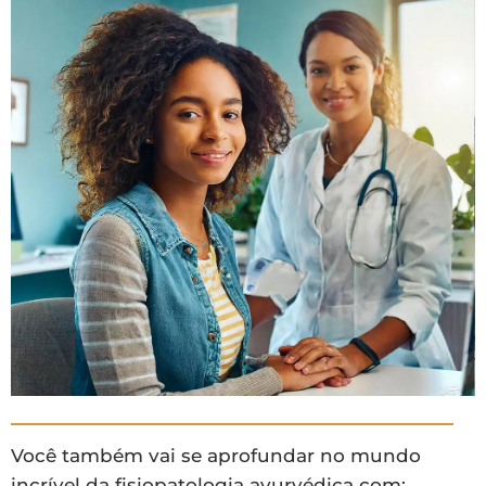
Você também vai se aprofundar no mundo
incrível da fisiopatologia ayurvédica com: