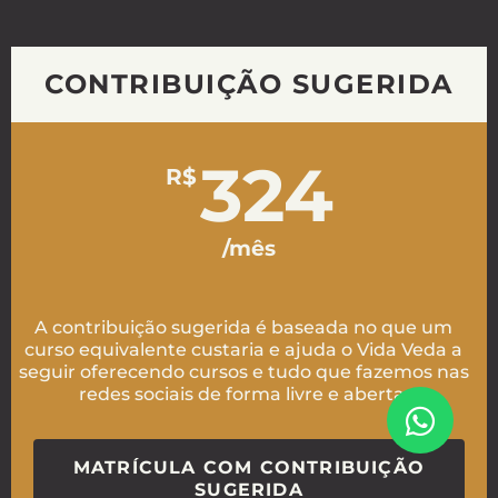
CONTRIBUIÇÃO SUGERIDA
324
R$
/mês
A contribuição sugerida é baseada no que um
curso equivalente custaria e ajuda o Vida Veda a
seguir oferecendo cursos e tudo que fazemos nas
redes sociais de forma livre e aberta.
MATRÍCULA COM CONTRIBUIÇÃO
SUGERIDA